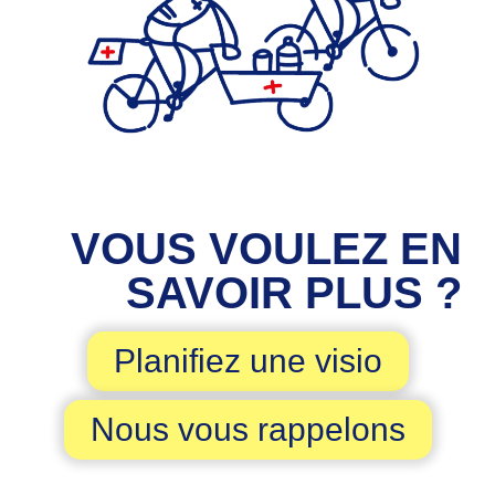
VOUS VOULEZ EN
SAVOIR PLUS ?
Planifiez une visio
Nous vous rappelons