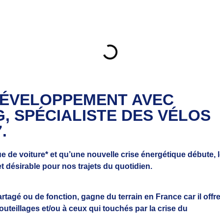
DÉVELOPPEMENT AVEC
G, SPÉCIALISTE DES VÉLOS
.
ue de voiture
* et qu’une nouvelle crise énergétique débute, 
t désirable pour nos trajets du quotidien.
 partagé ou de fonction, gagne du terrain en France
car il offr
uteillages et/ou à ceux qui touchés par la crise du