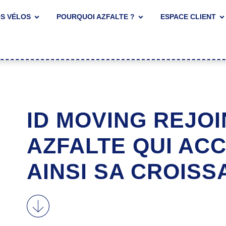
S VÉLOS
POURQUOI AZFALTE ?
ESPACE CLIENT
ID MOVING REJOI
AZFALTE QUI AC
AINSI SA CROIS