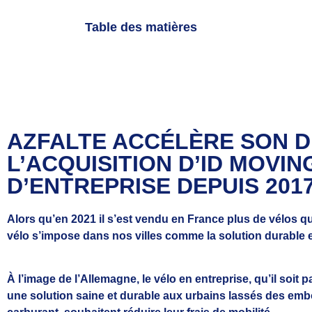
Table des matières
AZFALTE ACCÉLÈRE SON 
L’ACQUISITION D’ID MOVIN
D’ENTREPRISE DEPUIS 2017
Alors
qu’en 2021 il s’est vendu en France plus de vélos q
vélo s’impose dans nos villes comme la solution durable e
À l’image de l’Allemagne, le vélo en entreprise, qu’il soit
une solution saine et durable aux urbains lassés des embo