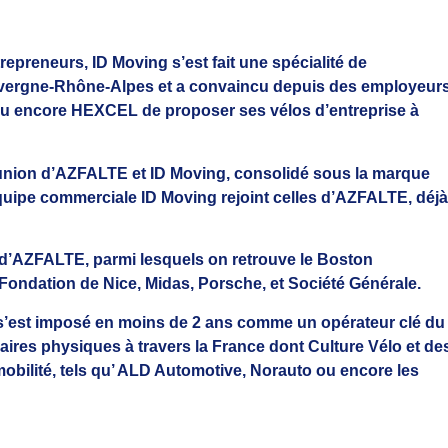
epreneurs, ID Moving s’est fait une spécialité de
uvergne-Rhône-Alpes et a convaincu depuis des employeur
 ou encore HEXCEL de proposer ses vélos d’entreprise à
union d’AZFALTE et ID Moving, consolidé sous la marque
quipe commerciale ID Moving rejoint celles d’AZFALTE, déjà
e d’AZFALTE, parmi lesquels on retrouve le Boston
Fondation de Nice, Midas, Porsche, et Société Générale.
s’est imposé en moins de 2 ans comme un opérateur clé du
naires physiques à travers la France dont Culture Vélo et de
 mobilité, tels qu’ ALD Automotive, Norauto ou encore les