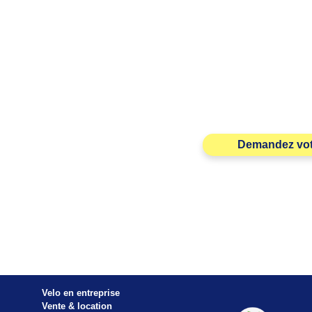
Demandez votr
Velo en entreprise
Vente & location