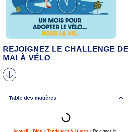
REJOIGNEZ LE CHALLENGE DE
MAI À VÉLO
Table des matières
Accueil
»
Blog
»
Tendances & études
»
Rejoignez le