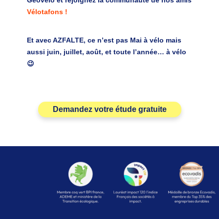
Geovelo et rejoignez la communauté de nos amis
Vélotafons !
Et avec AZFALTE, ce n’est pas Mai à vélo mais
aussi juin, juillet, août, et toute l’année… à vélo
😉
Demandez votre étude gratuite