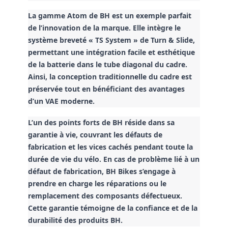
La gamme Atom de BH est un exemple parfait
de l’innovation de la marque. Elle intègre le
système breveté « TS System » de Turn & Slide,
permettant une intégration facile et esthétique
de la batterie dans le tube diagonal du cadre.
Ainsi, la conception traditionnelle du cadre est
préservée tout en bénéficiant des avantages
d’un VAE moderne.
L’un des points forts de BH réside dans sa
garantie à vie, couvrant les défauts de
fabrication et les vices cachés pendant toute la
durée de vie du vélo. En cas de problème lié à un
défaut de fabrication, BH Bikes s’engage à
prendre en charge les réparations ou le
remplacement des composants défectueux.
Cette garantie témoigne de la confiance et de la
durabilité des produits BH.