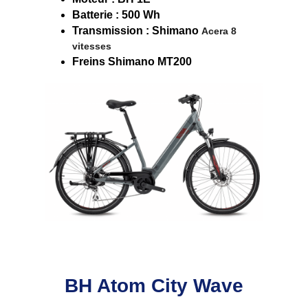
Batterie : 500 Wh
Transmission : Shimano 
Acera 8 
vitesses
Freins Shimano MT200
BH Atom City Wave