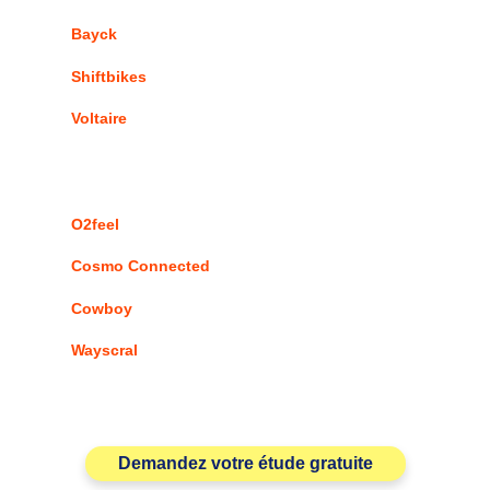
Bayck
Shiftbikes
Voltaire
O2feel
Cosmo Connected
Cowboy
Wayscral
Demandez votre étude gratuite