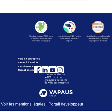
Velo en entreprise
vente & location
maintenance
formation
sécurité
Une entreprise de
VAPAUS Group
champion européen
du vélo en entreprise
Voir les mentions légales
I
Portail developpeur