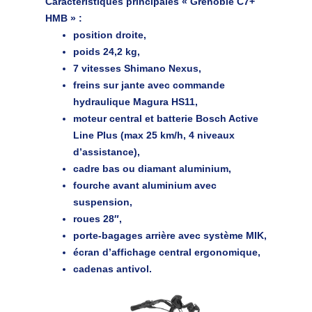
Caractéristiques principales « Grenoble C7+
HMB »
:
position droite,
poids 24,2 kg,
7 vitesses Shimano Nexus,
freins sur jante avec commande
hydraulique Magura HS11,
moteur central et batterie Bosch Active
Line Plus (max 25 km/h, 4 niveaux
d’assistance),
cadre bas ou diamant aluminium,
fourche avant aluminium avec
suspension,
roues 28″,
porte-bagages arrière avec système MIK,
écran d’affichage central ergonomique,
cadenas antivol.