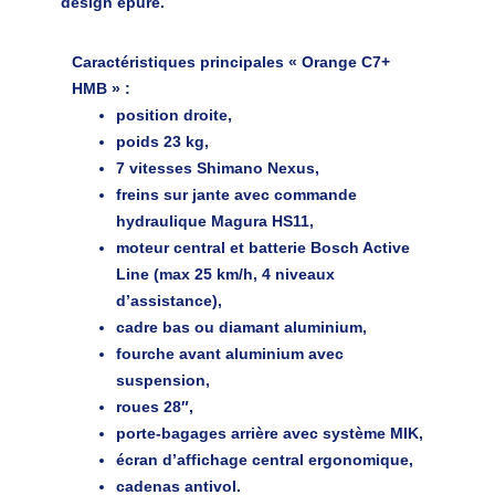
design épuré.
Caractéristiques principales « Orange C7+
HMB »
:
position droite,
poids 23 kg,
7 vitesses Shimano Nexus,
freins sur jante avec commande
hydraulique Magura HS11,
moteur central et batterie Bosch Active
Line (max 25 km/h, 4 niveaux
d’assistance),
cadre bas ou diamant aluminium,
fourche avant aluminium avec
suspension,
roues 28″,
porte-bagages arrière avec système MIK,
écran d’affichage central ergonomique,
cadenas antivol.