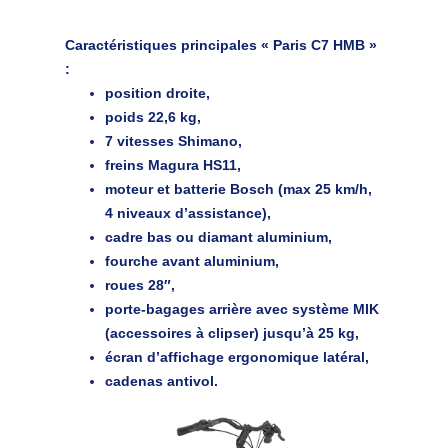
Caractéristiques principales « Paris C7 HMB »
:
position droite,
poids 22,6 kg,
7 vitesses Shimano,
freins Magura HS11,
moteur et batterie Bosch (max 25 km/h,
4 niveaux d’assistance),
cadre bas ou diamant aluminium,
fourche avant aluminium,
roues 28″,
porte-bagages arrière avec système MIK
(accessoires à clipser) jusqu’à 25 kg,
écran d’affichage ergonomique latéral,
cadenas antivol.