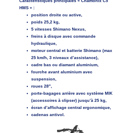
Caractéristiques principales « Chamonix C5
HMS »
:
position droite ou active,
poids 25,2 kg,
5 vitesses Shimano Nexus,
freins à disque avec commande
hydraulique,
moteur central et batterie Shimano (max
25 km/h, 3 niveaux d’assistance),
cadre bas ou diamant aluminium,
fourche avant aluminium avec
suspension,
roues 28″,
porte-bagages arrière avec système MIK
(accessoires à clipser) jusqu’à 25 kg,
écran d’affichage central ergonomique,
cadenas antivol.