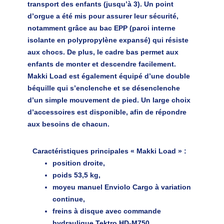
transport des enfants (jusqu’à 3). Un point
d’orgue a été mis pour assurer leur sécurité,
notamment grâce au bac EPP (paroi interne
isolante en polypropylène expansé) qui résiste
aux chocs. De plus, le cadre bas permet aux
enfants de monter et descendre facilement.
Makki Load est également équipé d’une double
béquille qui s’enclenche et se désenclenche
d’un simple mouvement de pied. Un large choix
d’accessoires est disponible, afin de répondre
aux besoins de chacun.
Caractéristiques principales « Makki Load »
:
position droite,
poids 53,5 kg,
moyeu manuel Enviolo Cargo à variation
continue,
freins à disque avec commande
hydraulique Tektro HD-M750,