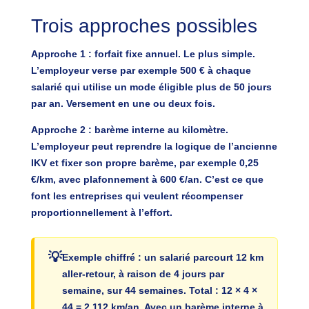
Trois approches possibles
Approche 1 : forfait fixe annuel.
Le plus simple.
L’employeur verse par exemple 500 € à chaque
salarié qui utilise un mode éligible plus de 50 jours
par an. Versement en une ou deux fois.
Approche 2 : barème interne au kilomètre.
L’employeur peut
reprendre la logique de l’ancienne
IKV
et fixer son propre barème, par exemple 0,25
€/km, avec plafonnement à 600 €/an. C’est ce que
font les entreprises qui veulent récompenser
proportionnellement à l’effort.
Exemple chiffré :
un salarié parcourt 12 km
aller-retour, à raison de 4 jours par
semaine, sur 44 semaines. Total : 12 × 4 ×
44 = 2 112 km/an. Avec un barème interne à