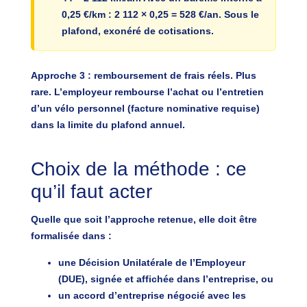
0,25 €/km : 2 112 × 0,25 =
528 €/an
. Sous le
plafond, exonéré de cotisations.
Approche 3 : remboursement de frais réels.
Plus
rare. L’employeur rembourse l’achat ou l’entretien
d’un vélo personnel (facture nominative requise)
dans la limite du plafond annuel.
Choix de la méthode : ce
qu’il faut acter
Quelle que soit l’approche retenue, elle doit être
formalisée dans :
une
Décision Unilatérale de l’Employeur
(DUE)
, signée et affichée dans l’entreprise, ou
un
accord d’entreprise
négocié avec les