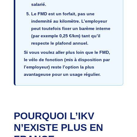
salarié
.
Le FMD est
un forfait
, pas une
indemnité au kilomètre. L’employeur
peut toutefois fixer un barème interne
(par exemple 0,25 €/km) tant qu’il
respecte le plafond annuel.
Si vous voulez aller plus loin que le FMD,
le
vélo de fonction
(mis à disposition par
l’employeur) reste l’option la plus
avantageuse pour un usage régulier.
POURQUOI L’IKV
N’EXISTE PLUS EN