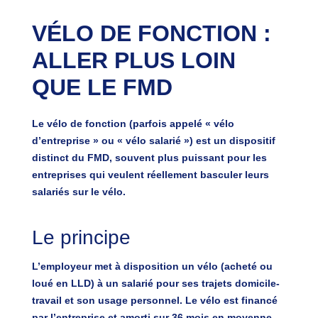
VÉLO DE FONCTION :
ALLER PLUS LOIN
QUE LE FMD
Le
vélo de fonction
(parfois appelé « vélo
d’entreprise » ou « vélo salarié ») est un dispositif
distinct du FMD, souvent plus puissant pour les
entreprises qui veulent réellement basculer leurs
salariés sur le vélo.
Le principe
L’employeur
met à disposition un vélo
(acheté ou
loué en LLD) à un salarié pour ses trajets domicile-
travail et son usage personnel. Le vélo est financé
par l’entreprise et amorti sur 36 mois en moyenne.