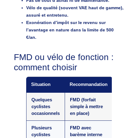
Pas de coût d’achat ni de maintenance.
Vélo de qualité (souvent VAE haut de gamme),
assuré et entretenu.
Exonération d’impôt sur le revenu sur
l’avantage en nature dans la limite de 500
€/an.
FMD ou vélo de fonction :
comment choisir
Situation
Recommandation
Quelques
FMD (forfait
cyclistes
simple à mettre
occasionnels
en place)
Plusieurs
FMD avec
cyclistes
barème interne