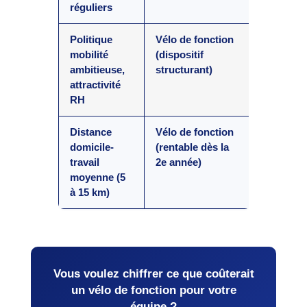
réguliers
Politique
Vélo de fonction
mobilité
(dispositif
ambitieuse,
structurant)
attractivité
RH
Distance
Vélo de fonction
domicile-
(rentable dès la
travail
2e année)
moyenne (5
à 15 km)
Vous voulez chiffrer ce que coûterait
un vélo de fonction pour votre
équipe ?