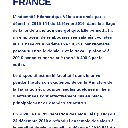
FRANCE
L’Indemnité Kilométrique Vélo a été créée par le
décret n° 2016-144 du 11 février 2016
, dans le sillage
de la loi de transition énergétique. Elle permettait à
un employeur de rembourser ses salariés cyclistes
sur la base d’un barème fixe :
0,25 € par kilomètre
parcouru entre le domicile et le travail
, plafonné à
200 € par an et par salarié (porté à 400 € par la
suite).
Le dispositif est resté
facultatif
dans le privé
pendant toute son existence. Selon le Ministère de
la Transition écologique, seules quelques milliers
d’entreprises l’ont effectivement mis en place,
principalement de grandes structures.
En 2020, la
Loi d’Orientation des Mobilités (LOM) du
24 décembre 2019
a refondu l’ensemble des aides à
la mobilité domicile-travail. Le décret n° 2020-541 du