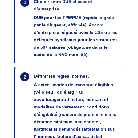
Choisir entre DUE et accord
d’entreprise.
DUE pour les TPE/PME (rapide, signée
par le dirigeant, affichée). Accord
d’entreprise négocié avec le CSE ou les
délégués syndicaux pour les structures
de 50+ salariés (obligatoire dans le
cadre de la NAO mobilité).
Définir les règles internes.
À acter : modes de transport éligibles
(vélo seul, ou élargir au
covoiturage/trottinette), montant et
modalités de versement, conditions
d’éligibilité (nombre de jours minimum,
distance minimum, ancienneté),
justificatifs demandés (attestation sur
l’honneur, facture d’achat, ticket