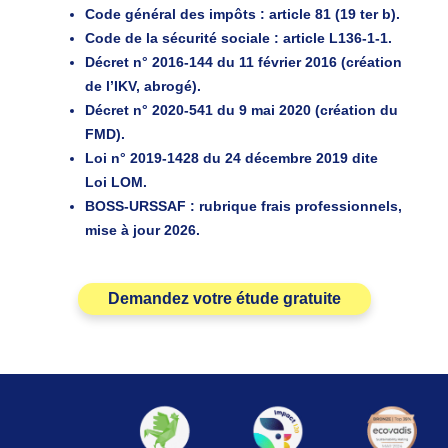
Code général des impôts
: article 81 (19 ter b).
Code de la sécurité sociale
: article L136-1-1.
Décret n° 2016-144 du 11 février 2016
(création
de l’IKV, abrogé).
Décret n° 2020-541 du 9 mai 2020
(création du
FMD).
Loi n° 2019-1428 du 24 décembre 2019
dite
Loi LOM.
BOSS-URSSAF
: rubrique frais professionnels,
mise à jour 2026.
Demandez votre étude gratuite